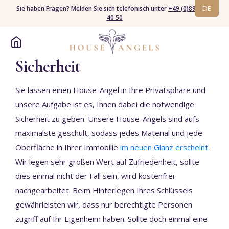
DE
Sie haben Fragen? Melden Sie sich telefonisch unter
+49 (0)89 94 40
40 50
Sicherheit
Sie lassen einen House-Angel in Ihre Privatsphäre und
unsere Aufgabe ist es, Ihnen dabei die notwendige
Sicherheit zu geben. Unsere House-Angels sind aufs
maximalste geschult, sodass jedes Material und jede
Oberfläche in Ihrer Immobilie
im neuen Glanz erscheint
.
Wir legen sehr großen Wert auf Zufriedenheit, sollte
dies einmal nicht der Fall sein, wird kostenfrei
nachgearbeitet. Beim Hinterlegen Ihres Schlüssels
gewährleisten wir, dass nur berechtigte Personen
zugriff auf Ihr Eigenheim haben. Sollte doch einmal eine