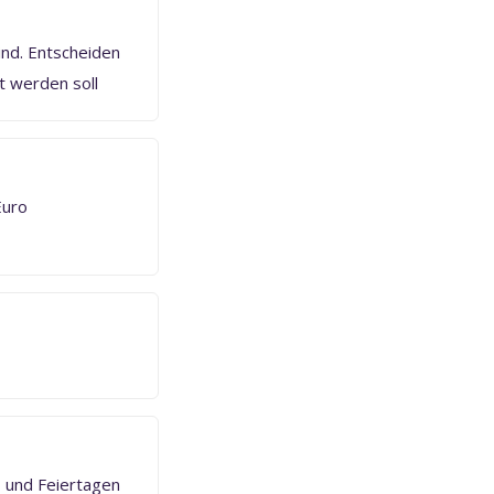
ind. Entscheiden
t werden soll
Euro
- und Feiertagen