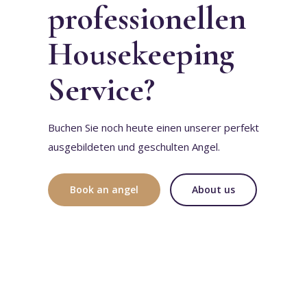
professionellen
Housekeeping
Service?
Buchen Sie noch heute einen unserer perfekt
ausgebildeten und geschulten Angel.
Book an angel
About us