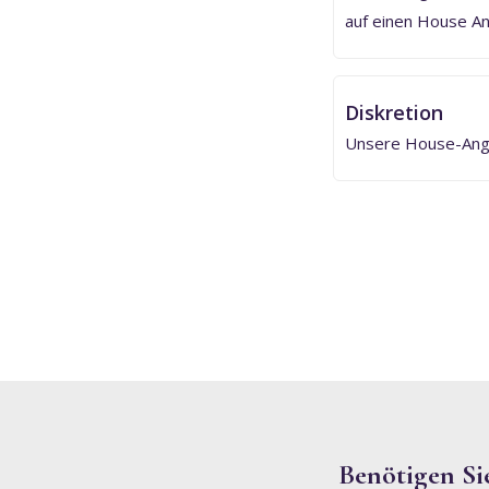
auf einen House An
Diskretion
Unsere House-Angel
Benötigen S