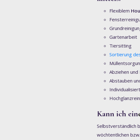
Flexiblem
Hou
Fensterreinig
Grundreinigun
Gartenarbeit
Tiersitting
Sortierung de
Müllentsorgu
Abziehen und 
Abstauben un
Individualisie
Hochglanzrein
Kann ich ein
Selbstverständlich 
wöchtentlichen bzw.