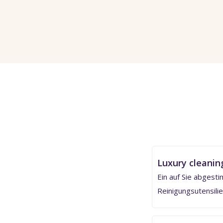
Luxury cleanin
Ein auf Sie abgest
Reinigungsutensili