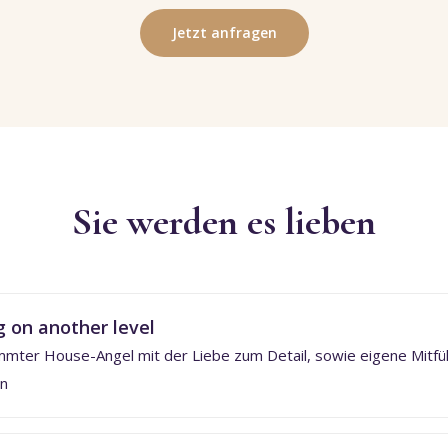
Jetzt anfragen
Sie werden es lieben
g on another level
immter House-Angel mit der Liebe zum Detail, sowie eigene Mitfü
en