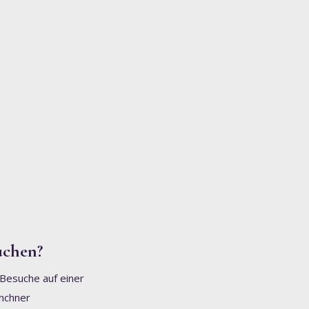
uchen?
Besuche auf einer
ünchner